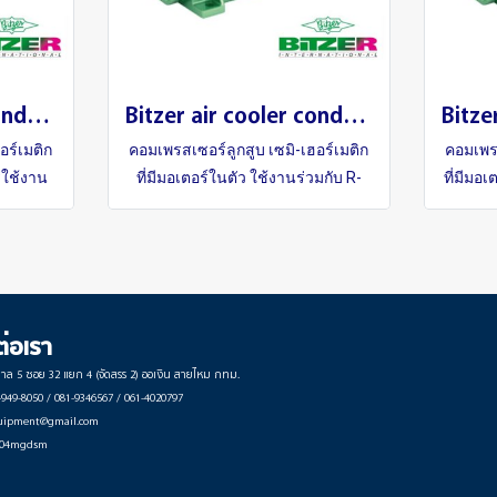
Bitzer air cooler condensing Packge Unit R-134A
Bitzer air cooler condensing Packge Unit R-404A
อร์เมติก
คอมเพรสเซอร์ลูกสูบ เซมิ-เฮอร์เมติก
คอมเพรส
รใช้งาน
ที่มีมอเตอร์ในตัว ใช้งานร่วมกับ R-
ที่มีมอ
404A
ต่อเรา
บาล 5 ซอย 32 แยก 4 (จัดสรร 2) ออเงิน สายไหม กทม.
2-949-8050 / 081-9346567 / 061-4020797
equipment@gmail.com
804mgdsm