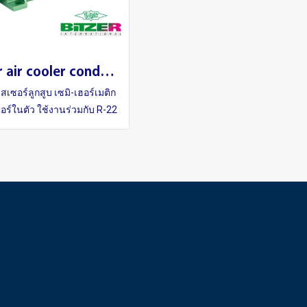
Bitzer air cooler condensing Packge Unit R-22
เซอร์ลูกสูบ เซมิ-เฮอร์เมติก
เตอร์ในตัว ใช้งานร่วมกับ R-22