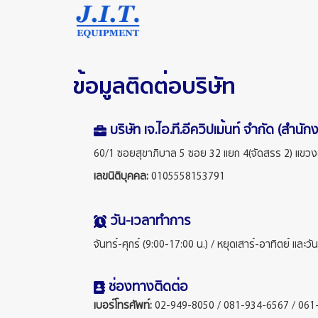
ข้อมูลติดต่อบริษัท
บริษัท เจ.ไอ.ที.อีควิปเม้นท์ จำกัด (สำนั
60/1 ซอยสุขาภิบาล 5 ซอย 32 แยก 4(จัดสรร 2)
แขวง
เลขนิติบุคคล:
0105558153791
วัน-เวลาทำการ
จันทร์-ศุกร์ (9:00-17:00 น.) /
หยุดเสาร์-อาทิตย์ และวั
ช่องทางติดต่อ
เบอร์โทรศัพท์:
02-949-8050 / 081-934-6567 / 