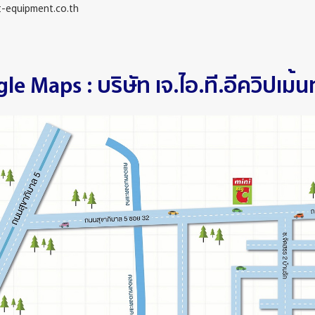
-equipment.co.th
e Maps : บริษัท เจ.ไอ.ที.อีควิปเม้น