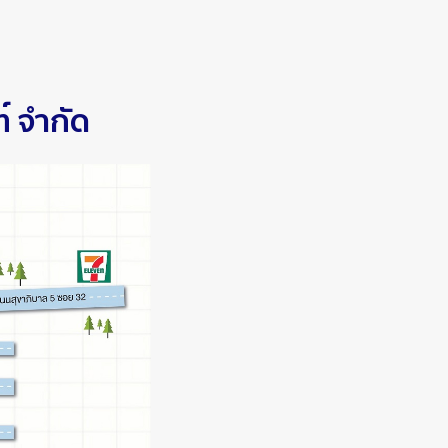
ท์ จำกัด