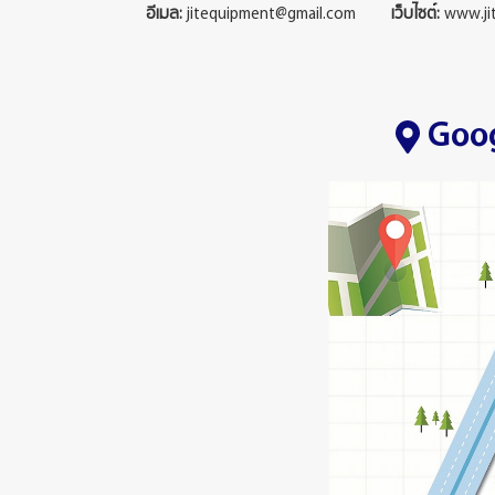
อีเมล:
jitequipment@gmail.com
เว็บไซต์:
www.jit
Googl