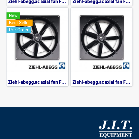
Ziehl-abegg.ac axial fan FC-080
Ziehl-abegg.ac axial fan FC-071
New
Best Seller
Pre-Order
Ziehl-abegg.ac axial fan FC-063
Ziehl-abegg.ac axial fan FC-091