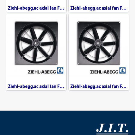
Ziehl-abegg.ac axial fan FC-091
Ziehl-abegg.ac axial fan FC-063
Ziehl-abegg.ac axial fan FC-071
Ziehl-abegg.ac axial fan FC-080