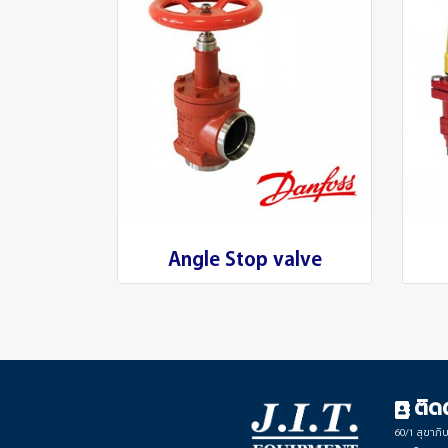
Angle Stop valve
ติด
60/1 สุขาภิ