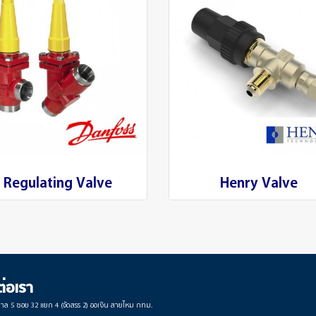
Regulating Valve
Henry Valve
ต่อเรา
บาล 5 ซอย 32 แยก 4 (จัดสรร 2) ออเงิน สายไหม กทม.