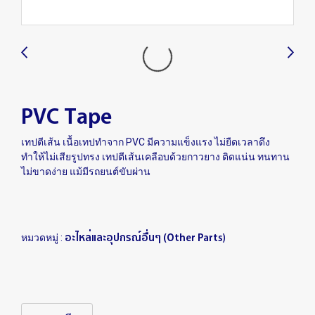
PVC Tape
เทปตีเส้น เนื้อเทปทำจาก PVC มีความแข็งแรง ไม่ยืดเวลาดึง
ทำให้ไม่เสียรูปทรง เทปตีเส้นเคลือบด้วยกาวยาง ติดแน่น ทนทาน
ไม่ขาดง่าย แม้มีรถยนต์ขับผ่าน
อะไหล่และอุปกรณ์อื่นๆ (Other Parts)
หมวดหมู่ :