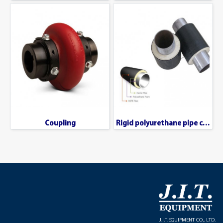
Coupling
Rigid polyurethane pipe covering
J.I.T.EQUIPMENT CO., LTD.