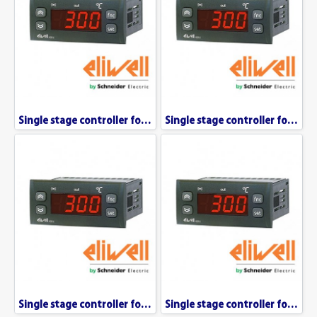
Single stage controller for pressure IC 912 / P
Single stage controller for Humidity IC 912 / R
Single stage controller for temperature IC 902
Single stage controller for temperature IC 912