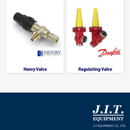
Henry Valve
Regulating Valve
J.I.T.EQUIPMENT CO., LTD.