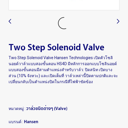
Two Step Solenoid Valve
Two Step Solenoid Valve Hansen Technologies เปิดตัวโซลิ
นอยด์วาล์วแบบสองขั้นตอน HS4D มีหลักการออกแบบโซลินอยด์
แบบสองขั้นตอนมีสามตำแหน่งสำหรับวาล์ว: ปิดสนิท เปิดบาง
ส่วน (10% จังหวะ) และเปิดเต็มที่ วาล์วเหล่านี้ปิดตามปกติและจะ
เปลี่ยนกลับเป็นตำแหน่งปิดในกรณีที่ไฟฟ้าขัดข้อง
วาล์วชนิดต่างๆ (Valve)
หมวดหมู่ :
Hansen
แบรนด์ :